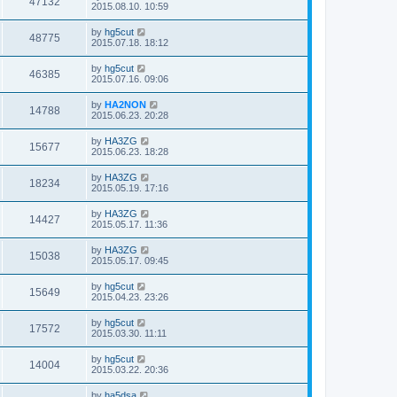
47132
2015.08.10. 10:59
by
hg5cut
48775
2015.07.18. 18:12
by
hg5cut
46385
2015.07.16. 09:06
by
HA2NON
14788
2015.06.23. 20:28
by
HA3ZG
15677
2015.06.23. 18:28
by
HA3ZG
18234
2015.05.19. 17:16
by
HA3ZG
14427
2015.05.17. 11:36
by
HA3ZG
15038
2015.05.17. 09:45
by
hg5cut
15649
2015.04.23. 23:26
by
hg5cut
17572
2015.03.30. 11:11
by
hg5cut
14004
2015.03.22. 20:36
by
ha5dsa