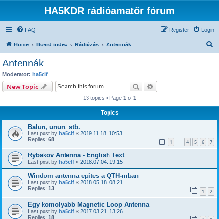
HA5KDR rádióamatőr fórum
FAQ
Register
Login
S
Home
Board index
Rádiózás
Antennák
e
Antennák
a
Moderator:
ha5clf
r
Search
Advanced search
New Topic
c
13 topics • Page
1
of
1
h
Topics
Balun, unun, stb.
Last post by
ha5clf
«
2019.11.18. 10:53
Replies:
68
1
4
5
6
7
…
Rybakov Antenna - English Text
Last post by
ha5clf
«
2018.07.04. 19:15
Windom antenna epites a QTH-mban
Last post by
ha5clf
«
2018.05.18. 08:21
Replies:
13
1
2
Egy komolyabb Magnetic Loop Antenna
Last post by
ha5clf
«
2017.03.21. 13:26
Replies:
18