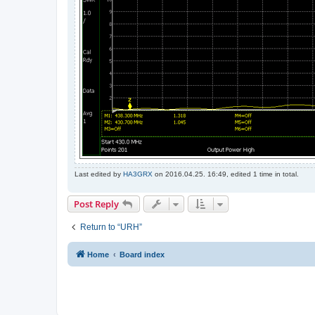
Last edited by
HA3GRX
on 2016.04.25. 16:49, edited 1 time in total.
Post Reply
Return to “URH”
Home
Board index