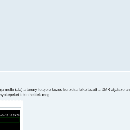
 melle (ala) a torony tetejere kozos konzolra felkoltozott a DMR atjatszo an
nyokepeket tekinthetitek meg.