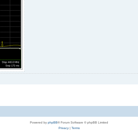
Powered by
phpBB
® Forum Software © phpBB Limited
Privacy
|
Terms