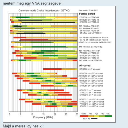
mertem meg egy VNA segitsegevel.
Majd a meres igy nez ki: