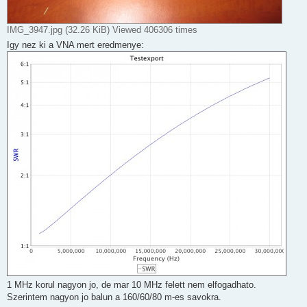
IMG_3947.jpg (32.26 KiB) Viewed 406306 times
Igy nez ki a VNA mert eredmenye:
1 MHz korul nagyon jo, de mar 10 MHz felett nem elfogadhato.
Szerintem nagyon jo balun a 160/60/80 m-es savokra.