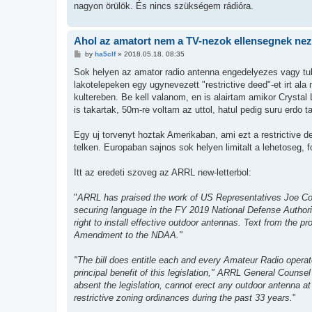
nagyon örülök. És nincs szükségem rádióra.
Ahol az amatort nem a TV-nezok ellensegnek nezi
P
by
ha5clf
»
2018.05.18. 08:35
o
s
Sok helyen az amator radio antenna engedelyezes vagy tul 
t
lakotelepeken egy ugynevezett "restrictive deed"-et irt a
kultereben. Be kell valanom, en is alairtam amikor Crystal 
is takartak, 50m-re voltam az uttol, hatul pedig suru erdo ta
Egy uj torvenyt hoztak Amerikaban, ami ezt a restrictive de
telken. Europaban sajnos sok helyen limitalt a lehetoseg, f
Itt az eredeti szoveg az ARRL new-letterbol:
"
ARRL has praised the work of US Representatives Joe Cour
securing language in the FY 2019 National Defense Authori
right to install effective outdoor antennas. Text from the
Amendment to the NDAA."
"The bill does entitle each and every Amateur Radio operato
principal benefit of this legislation," ARRL General Couns
absent the legislation, cannot erect any outdoor antenna 
restrictive zoning ordinances during the past 33 years.
"